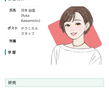
氏名
河本 由香
(Yuka
Kawamoto)
ポスト
テクニカル
スタッフ
所属
学歴
研究