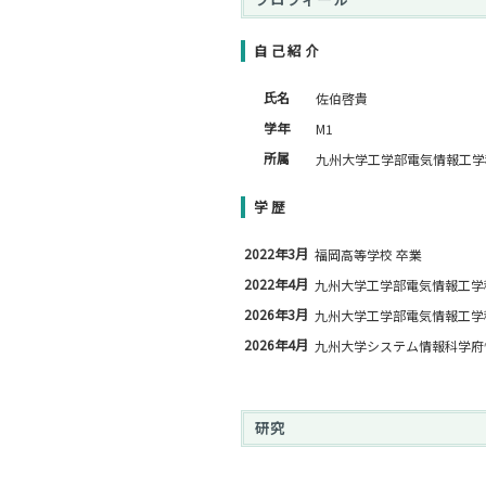
自己紹介
氏名
佐伯啓貴
学年
M1
所属
九州大学工学部電気情報工学
学歴
2022年3月
福岡高等学校 卒業
2022年4月
九州大学工学部電気情報工学
2026年3月
九州大学工学部電気情報工学
2026年4月
九州大学システム情報科学府
研究