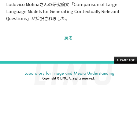
Lodovico Molinaさんの研究論文「Comparison of Large
Language Models for Generating Contextually Relevant
Questions」が採択されました。
戻る
Copyright © LIMU, All rights reserved.