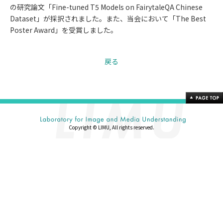
の研究論文「Fine-tuned T5 Models on FairytaleQA Chinese
Dataset」が採択されました。また、当会において「The Best
Poster Award」を受賞しました。
戻る
Copyright © LIMU, All rights reserved.